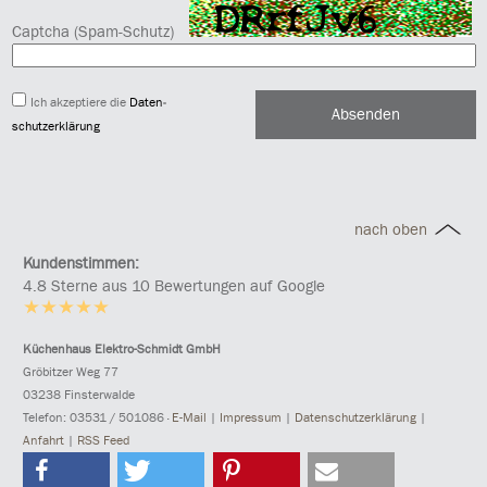
Captcha (Spam-Schutz)
Ich akzeptiere die
Daten­
Absenden
schutzerklärung
nach oben
Kundenstimmen:
4.8 Sterne aus 10 Bewertungen auf Google
Küchenhaus Elektro-Schmidt GmbH
Gröbitzer Weg 77
03238 Finsterwalde
Tele
fon: 03531 / 501086
·
E-Mail
|
Impressum
|
Datenschutzerklärung
|
Anfahrt
|
RSS Feed