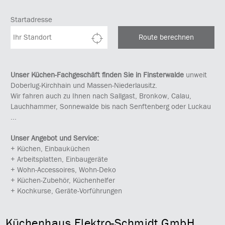
Startadresse
Route berechnen
Unser Küchen-Fachgeschäft finden Sie in Finsterwalde
unweit
Doberlug-Kirchhain und Massen-Niederlausitz.
Wir fahren auch zu Ihnen nach Sallgast, Bronkow, Calau,
Lauchhammer, Sonnewalde bis nach Senftenberg oder Luckau
...
Unser Angebot und Service:
+ Küchen, Einbauküchen
+ Arbeitsplatten, Einbaugeräte
+ Wohn-Accessoires, Wohn-Deko
+ Küchen-Zubehör, Küchenhelfer
+ Kochkurse, Geräte-Vorführungen
Küchenhaus Elektro-Schmidt GmbH