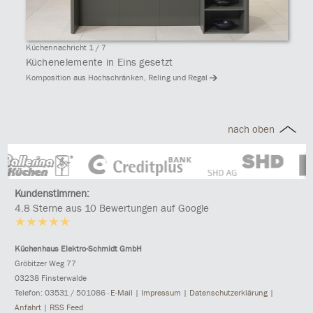
Küchennachricht 1 / 7
Küchenelemente in Eins gesetzt
Komposition aus Hochschränken, Reling und Regal
nach oben
Kundenstimmen:
4.8 Sterne aus 10 Bewertungen auf Google
Küchenhaus Elektro-Schmidt GmbH
Gröbitzer Weg 77
03238 Finsterwalde
Tele
fon: 03531 / 501086
·
E-Mail
|
Impressum
|
Datenschutzerklärung
|
Anfahrt
|
RSS Feed